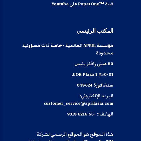
قناة ™PaperOne على Youtube
المكتب
الرئيسي
مؤسسة APRIL العالمية -خاصة ذات مسؤولية
محدودة
80 مبنى رافلز بليس
#50-01 UOB Plaza 1,
سنغافورة 048624
البريد الإلكتروني:
customer_service@aprilasia.com
الهاتف::
+65 6216 9318
هذا الموقع هو الموقع الرسمي لشركة