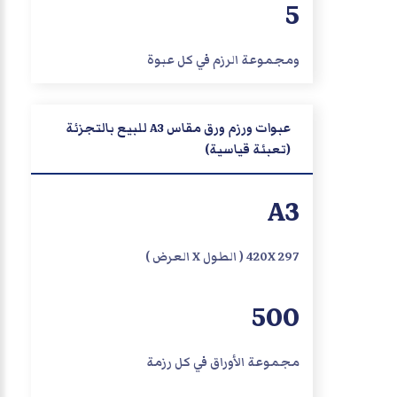
5
ومجموعة الرزم في كل عبوة
عبوات ورزم ورق مقاس A3 للبيع بالتجزئة
(تعبئة قياسية)
A3
420X 297 ( الطول X العرض )
500
مجموعة الأوراق في كل رزمة