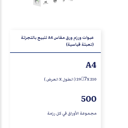
عبوات ورزم ورق مقاس A4 للبيع بالتجزئة
(تعبئة قياسية)
A4
297ْX 210 ( الطول X العرض )
500
مجموعة الأوراق في كل رزمة