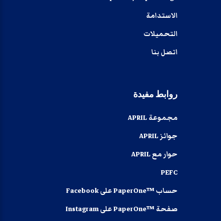
الاستدامة
التحميلات
اتصل بنا
روابط
مفيدة
مجموعة APRIL
جوائز APRIL
حوار مع APRIL
PEFC
حساب ™PaperOne على Facebook
صفحة ™PaperOne على Instagram