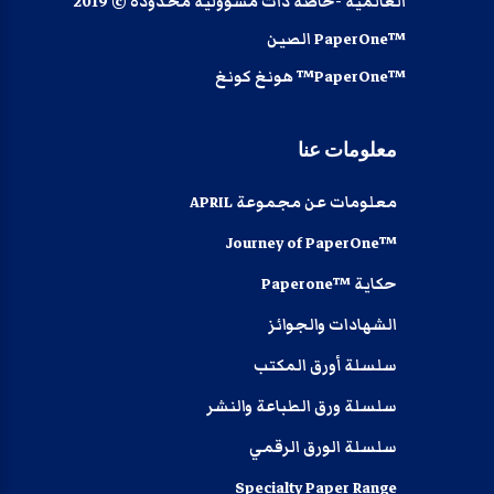
العالمية -خاصة ذات مسؤولية محدودة © 2019
™PaperOne الصين
™PaperOne™ هونغ كونغ
معلومات
عنا
معلومات عن مجموعة APRIL
™Journey of PaperOne
حكاية ™Paperone
الشهادات والجوائز
سلسلة أورق المكتب
سلسلة ورق الطباعة والنشر
سلسلة الورق الرقمي
Specialty Paper Range